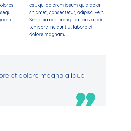
olores
est, qui dolorem ipsum quia dolor
 sequi
sit amet, consectetur, adipisci velit.
squam
Sed quia non numquam eius modi
tempora incidunt ut labore et
dolore magnam.
ore et dolore magna aliqua
