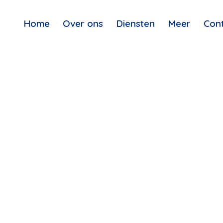
Home
Over ons
Diensten
Meer
Con
ESS POST 