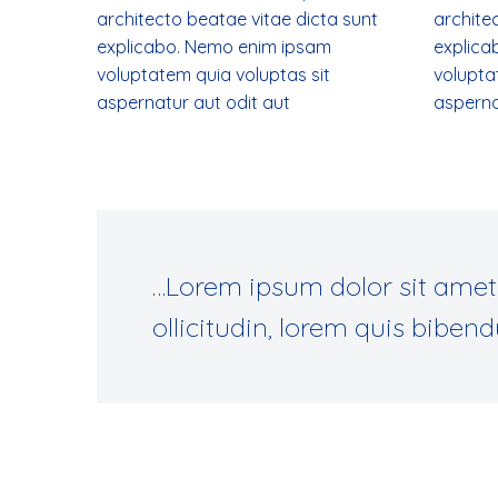
architecto beatae vitae dicta sunt
archite
explicabo. Nemo enim ipsam
explica
voluptatem quia voluptas sit
volupta
aspernatur aut odit aut
asperna
…Lorem ipsum dolor sit amet
ollicitudin, lorem quis biben