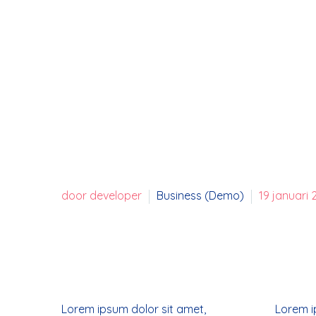
door developer
Business (Demo)
19 januari 
Lorem ipsum dolor sit amet,
Lorem i