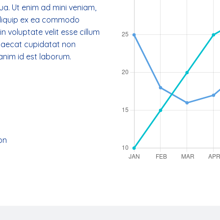
ua. Ut enim ad mini veniam,
 aliquip ex ea commodo
n voluptate velit esse cillum
ccaecat cupidatat non
 anim id est laborum.
on