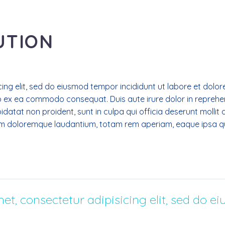
UTION
ing elit, sed do eiusmod tempor incididunt ut labore et dolor
ip ex ea commodo consequat. Duis aute irure dolor in reprehend
idatat non proident, sunt in culpa qui officia deserunt mollit
m doloremque laudantium, totam rem aperiam, eaque ipsa quae
et, consectetur adipisicing elit, sed do e