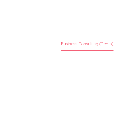
Home
Portfolio Item
Business Consulting (Demo)