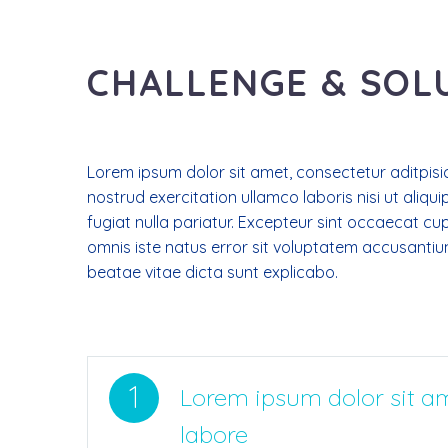
CHALLENGE & SOL
Lorem ipsum dolor sit amet, consectetur aditpisic
nostrud exercitation ullamco laboris nisi ut aliqu
fugiat nulla pariatur. Excepteur sint occaecat cup
omnis iste natus error sit voluptatem accusantiu
beatae vitae dicta sunt explicabo.
1
Lorem ipsum dolor sit am
labore