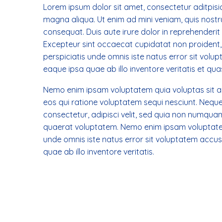
Lorem ipsum dolor sit amet, consectetur aditpisic
magna aliqua. Ut enim ad mini veniam, quis nostr
consequat. Duis aute irure dolor in reprehenderit i
Excepteur sint occaecat cupidatat non proident, s
perspiciatis unde omnis iste natus error sit vo
eaque ipsa quae ab illo inventore veritatis et qua
Nemo enim ipsam voluptatem quia voluptas sit as
eos qui ratione voluptatem sequi nesciunt. Neque
consectetur, adipisci velit, sed quia non numqu
quaerat voluptatem. Nemo enim ipsam voluptatem q
unde omnis iste natus error sit voluptatem acc
quae ab illo inventore veritatis.