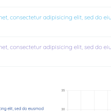
et, consectetur adipisicing elit, sed do e
et, consectetur adipisicing elit, sed do e
ing elit, sed do eiusmod