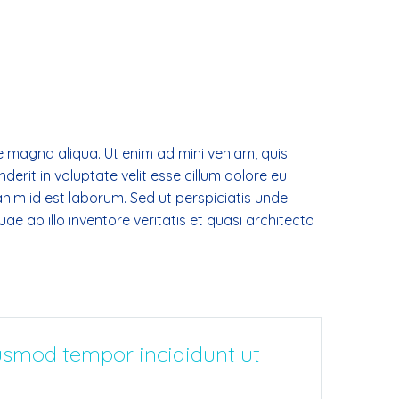
e magna aliqua. Ut enim ad mini veniam, quis
erit in voluptate velit esse cillum dolore eu
 anim id est laborum. Sed ut perspiciatis unde
 ab illo inventore veritatis et quasi architecto
iusmod tempor incididunt ut