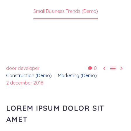
Home
Construction (Demo)
Small Business Trends (Demo)



door developer
0
Construction (Demo)
Marketing (Demo)
2 december 2018
LOREM IPSUM DOLOR SIT
AMET