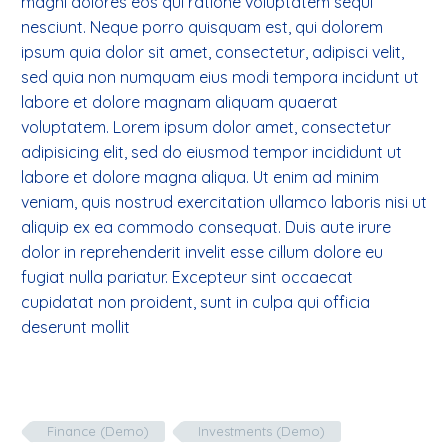
magni dolores eos qui ratione voluptatem sequi
nesciunt. Neque porro quisquam est, qui dolorem
ipsum quia dolor sit amet, consectetur, adipisci velit,
sed quia non numquam eius modi tempora incidunt ut
labore et dolore magnam aliquam quaerat
voluptatem. Lorem ipsum dolor amet, consectetur
adipisicing elit, sed do eiusmod tempor incididunt ut
labore et dolore magna aliqua. Ut enim ad minim
veniam, quis nostrud exercitation ullamco laboris nisi ut
aliquip ex ea commodo consequat. Duis aute irure
dolor in reprehenderit invelit esse cillum dolore eu
fugiat nulla pariatur. Excepteur sint occaecat
cupidatat non proident, sunt in culpa qui officia
deserunt mollit
Finance (Demo)
Investments (Demo)