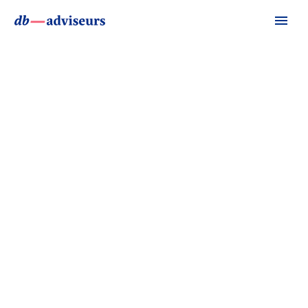
SMALL BUSINESS
TRENDS (DEMO)