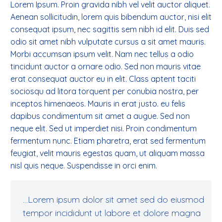
Lorem Ipsum. Proin gravida nibh vel velit auctor aliquet.
Aenean sollicitudin, lorem quis bibendum auctor, nisi elit
consequat ipsum, nec sagittis sem nibh id elit. Duis sed
odio sit amet nibh vulputate cursus a sit amet mauris.
Morbi accumsan ipsum velit. Nam nec tellus a odio
tincidunt auctor a ornare odio. Sed non mauris vitae
erat consequat auctor eu in elit. Class aptent taciti
sociosqu ad litora torquent per conubia nostra, per
inceptos himenaeos. Mauris in erat justo. eu felis
dapibus condimentum sit amet a augue. Sed non
neque elit. Sed ut imperdiet nisi. Proin condimentum
fermentum nunc. Etiam pharetra, erat sed fermentum
feugiat, velit mauris egestas quam, ut aliquam massa
nisl quis neque. Suspendisse in orci enim.
…Lorem ipsum dolor sit amet sed do eiusmod
tempor incididunt ut labore et dolore magna